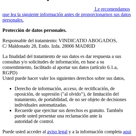
Le recomendamos
que lea la siguiente información antes de proporcionarnos sus datos
personales.
Protección de datos personales.
Responsable del tratamiento: VINDICATIO ABOGADOS,
C/ Maldonado 28, Entlo. Izda. 28006 MADRID
La finalidad del tratamiento de sus datos es dar respuesta a sus
consultas y/o solicitudes de información, en base a su
consentimiento, facilitado al aportar sus datos (artículo 6.1.a,
RGPD)
Usted puede hacer valer los siguientes derechos sobre sus datos,
Derecho de información, acceso, de rectificación, de
oposición, de supresión ("al olvido"), de limitación del
tratamiento, de portabilidad, de no ser objeto de decisiones
individuales automatizadas.
Recuerde que ejercitar sus derechos es gratuito. También
puede usted presentar una reclamación ante la
autoridad de control.
Puede usted acceder al
aviso legal
y a la información completa
aqui