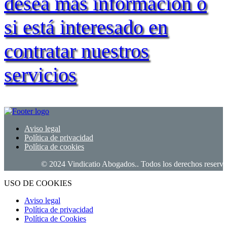
desea más información o
si está interesado en
contratar nuestros
servicios
Aviso legal
Política de privacidad
Política de cookies
© 2024 Vindicatio Abogados.. Todos los derechos reservado
USO DE COOKIES
Aviso legal
Política de privacidad
Política de Cookies