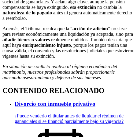
sociedad de gananciales. Y aclara algo clave, aunque la pensión
compensatoria se haya extinguido, esa
extinción
no cambia la
naturaleza de lo pagado
antes ni genera automáticamente derecho
a reembolso.
Además, el Tribunal recalca que la “
acción de adición
” no sirve
para revisar económicamente una liquidación ya aceptada, sino para
añadir bienes o valores
realmente omitidos. También descarta que
aquí haya
enriquecimiento injusto
, porque los pagos tenían una
causa válida, el convenio y las resoluciones judiciales que estuvieron
vigentes hasta su extinción.
En situación de conflicto relativa al régimen económico del
matrimonio, nuestros profesionales sabrán proporcionarle
adecuado asesoramiento y defensa de sus intereses
CONTENIDO RELACIONADO
Divorcio con inmueble privativo
¿Puede venderlo el titular antes de liquidar el régimen de
gananciales si se financió parcialmente bajo su vigencia?