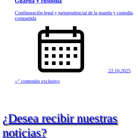
Guarda y custodia
Configuración legal y jurisprudencial de la guarda y custodia
compartida
22.10.2025
contenido exclusivo
¿Desea recibir nuestras
noticias?