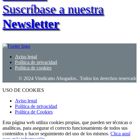
Suscríbase a nuestra
Newsletter
Aviso legal
Política de privacidad
Política de cookies
© 2024 Vindicatio Abogados.. Todos los derechos reservados.
USO DE COOKIES
Aviso legal
Política de privacidad
Política de Cookies
Esta página web utiliza cookies propias, que pueden ser técnicas o
analíticas, para asegurar el correcto funcionamiento de todos sus
contenidos y hacer seguimiento del uso de los mismos.
Clica aquí