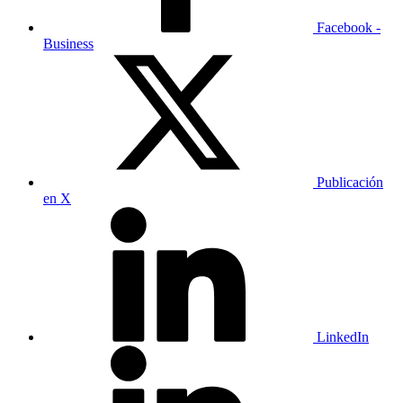
Facebook -
Business
Publicación
en X
LinkedIn