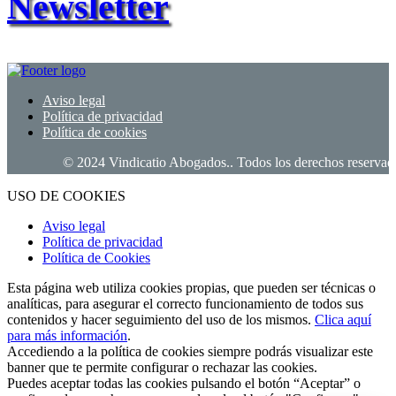
Newsletter
Aviso legal
Política de privacidad
Política de cookies
© 2024 Vindicatio Abogados.. Todos los derechos reservados.
USO DE COOKIES
Aviso legal
Política de privacidad
Política de Cookies
Esta página web utiliza cookies propias, que pueden ser técnicas o
analíticas, para asegurar el correcto funcionamiento de todos sus
contenidos y hacer seguimiento del uso de los mismos.
Clica aquí
para más información
.
Accediendo a la política de cookies siempre podrás visualizar este
banner que te permite configurar o rechazar las cookies.
Puedes aceptar todas las cookies pulsando el botón “Aceptar” o