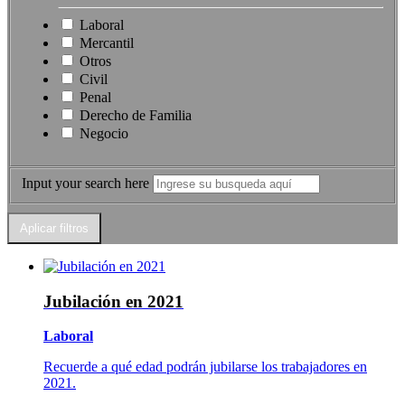
Laboral
Mercantil
Otros
Civil
Penal
Derecho de Familia
Negocio
Input your search here
Jubilación en 2021
Laboral
Recuerde a qué edad podrán jubilarse los trabajadores en
2021.