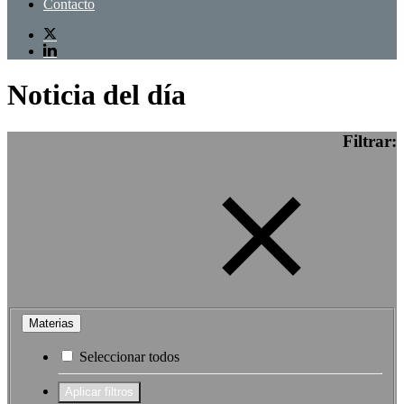
Contacto
Noticia del día
Filtrar:
Materias
Seleccionar todos