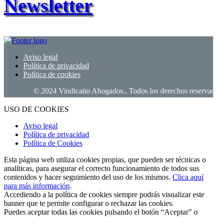
Newsletter
Aviso legal
Política de privacidad
Política de cookies
© 2024 Vindicatio Abogados.. Todos los derechos reservados.
USO DE COOKIES
Aviso legal
Política de privacidad
Política de Cookies
Esta página web utiliza cookies propias, que pueden ser técnicas o
analíticas, para asegurar el correcto funcionamiento de todos sus
contenidos y hacer seguimiento del uso de los mismos.
Clica aquí
para más información
.
Accediendo a la política de cookies siempre podrás visualizar este
banner que te permite configurar o rechazar las cookies.
Puedes aceptar todas las cookies pulsando el botón “Aceptar” o