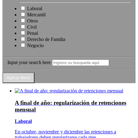
Laboral
Mercantil
Otros
Civil
Penal
Derecho de Familia
Negocio
Input your search here
A final de año: regularización de retenciones
mensual
Laboral
En octubre, noviembre y diciembre las retenciones a
trabajadores deben regularizarse cada mes