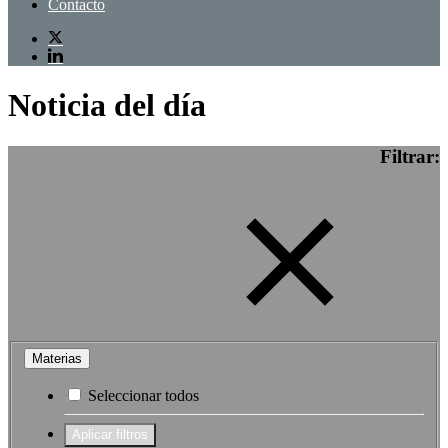
Contacto
Noticia del día
Filtrar:
Materias
Seleccionar todos